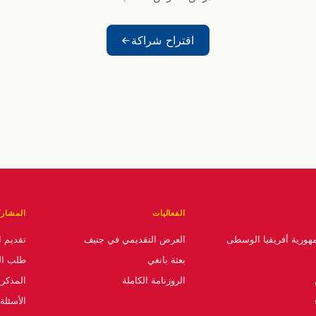
اقتراح شراكة
الفعاليات
المشارك
مهورية أفريقيا الوسطى
العرض التقديمي في جنيف
تقديم ال
بعثة بانغي
طلب ال
الروزنامة الكاملة
المذكرة
الأسئلة