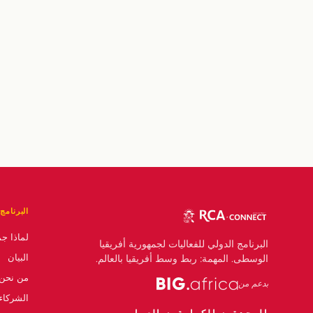
البرنامج
لماذا ج
البرنامج الدولي للفعاليات لجمهورية أفريقيا
البيان
الوسطى. المهمة: ربط وسط أفريقيا بالعالم.
من نحن
بدعم من
الشركاء