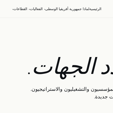
الرئيسية
لماذا جمهورية أفريقيا الوسطى
الفعاليات
القطاعات
▾
▾
▾
د الجهات.
لمؤسسيون والتشغيليون والاستراتيجيون.
ات جديدة.