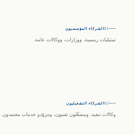
الشركاء المؤسسيون
01
تمثيليات رسمية، ووزارات، ووكالات عامة.
الشركاء التشغيليون
02
وكالات تنفيذ، ومشغّلون تقنيون، ومزوّدو خدمات معتمدون.