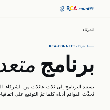
الشركاء
RCA-CONNECT
الشركاء
برنامج
متعد
يستند البرنامج إلى ثلاث عائلات من الشركاء: ا
تُحدَّث القوائم أدناه كلما تمّ التوقيع على اتفاقي