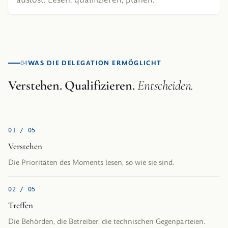
WAS DIE DELEGATION ERMÖGLICHT
04
Verstehen. Qualifizieren.
Entscheiden.
0
1
/ 0
5
Verstehen
Die Prioritäten des Moments lesen, so wie sie sind.
0
2
/ 0
5
Treffen
Die Behörden, die Betreiber, die technischen Gegenparteien.