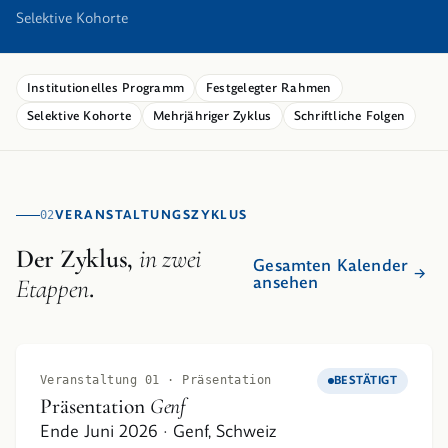
Selektive Kohorte
Institutionelles Programm
Festgelegter Rahmen
Selektive Kohorte
Mehrjähriger Zyklus
Schriftliche Folgen
VERANSTALTUNGSZYKLUS
02
Der Zyklus,
in zwei
Gesamten Kalender
ansehen
Etappen
.
Veranstaltung 01 · Präsentation
BESTÄTIGT
Präsentation
Genf
Ende Juni 2026 · Genf, Schweiz