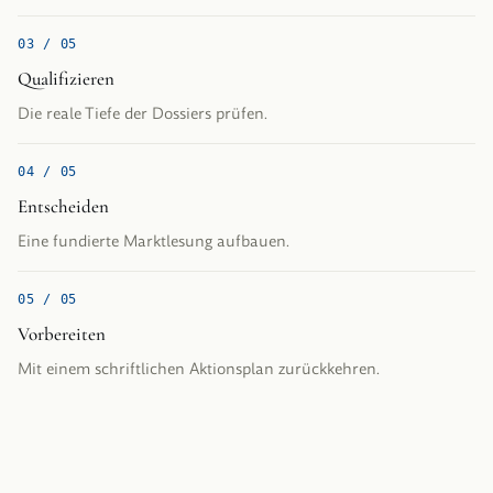
0
3
/ 0
5
Qualifizieren
Die reale Tiefe der Dossiers prüfen.
0
4
/ 0
5
Entscheiden
Eine fundierte Marktlesung aufbauen.
0
5
/ 0
5
Vorbereiten
Mit einem schriftlichen Aktionsplan zurückkehren.