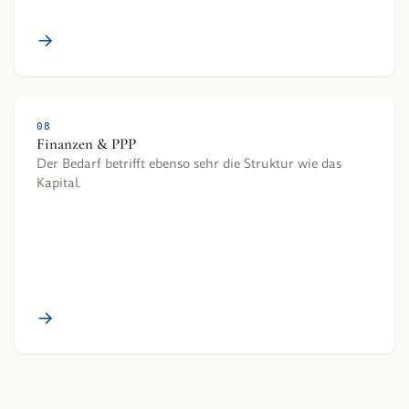
→
08
Finanzen & PPP
Der Bedarf betrifft ebenso sehr die Struktur wie das
Kapital.
→