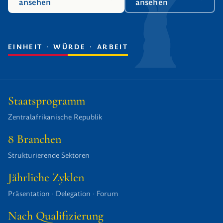
ansehen
ansehen
EINHEIT · WÜRDE · ARBEIT
DOKUMENTARFOTO — AUFNAHME BANGUI · OFFIZIELLE
ZEREMONIE · MORGEN
Staatsprogramm
Zentralafrikanische Republik
8 Branchen
Strukturierende Sektoren
Jährliche Zyklen
Präsentation · Delegation · Forum
Nach Qualifizierung