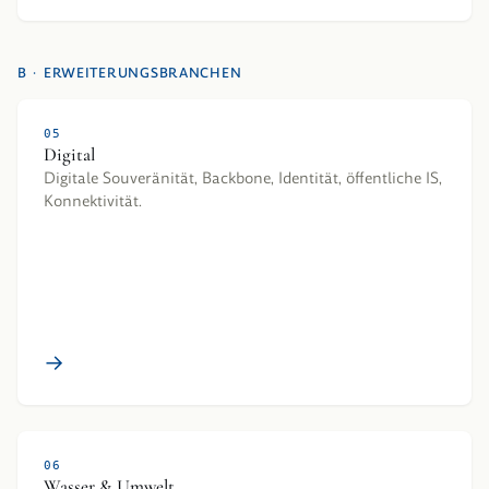
B · ERWEITERUNGSBRANCHEN
05
Digital
Digitale Souveränität, Backbone, Identität, öffentliche IS,
Konnektivität.
→
06
Wasser & Umwelt