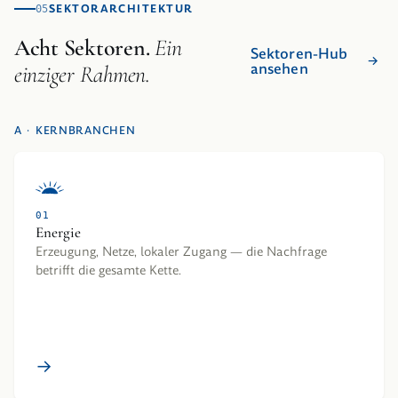
SEKTORARCHITEKTUR
05
Acht Sektoren.
Ein
Sektoren-Hub
ansehen
einziger Rahmen.
A · KERNBRANCHEN
01
Energie
Erzeugung, Netze, lokaler Zugang — die Nachfrage
betrifft die gesamte Kette.
→