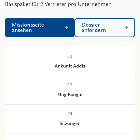
Basispaket für 2 Vertreter pro Unternehmen.
Missionsseite
Dossier
ansehen
anfordern
J
1
Ankunft Addis
J
2
Flug Bangui
J
3
Sitzungen