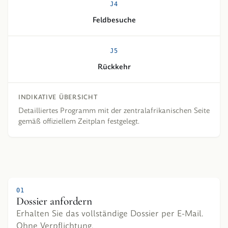
J
4
Feldbesuche
J
5
Rückkehr
INDIKATIVE ÜBERSICHT
Detailliertes Programm mit der zentralafrikanischen Seite
gemäß offiziellem Zeitplan festgelegt.
01
Dossier anfordern
Erhalten Sie das vollständige Dossier per E-Mail.
Ohne Verpflichtung.