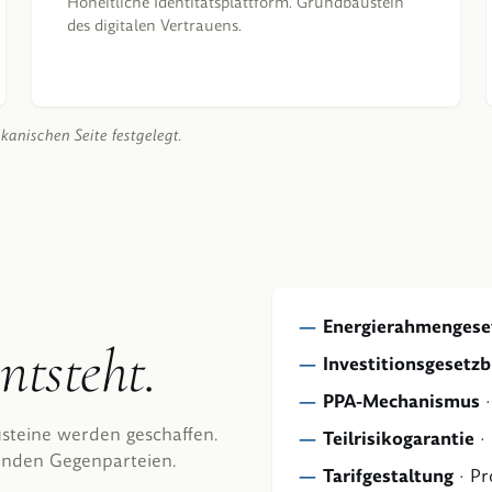
Hoheitliche Identitätsplattform. Grundbaustein
des digitalen Vertrauens.
kanischen Seite festgelegt.
Energierahmengese
ntsteht.
Investitionsgesetz
PPA-Mechanismus
steine werden geschaffen.
Teilrisikogarantie
·
fenden Gegenparteien.
Tarifgestaltung
·
Pr