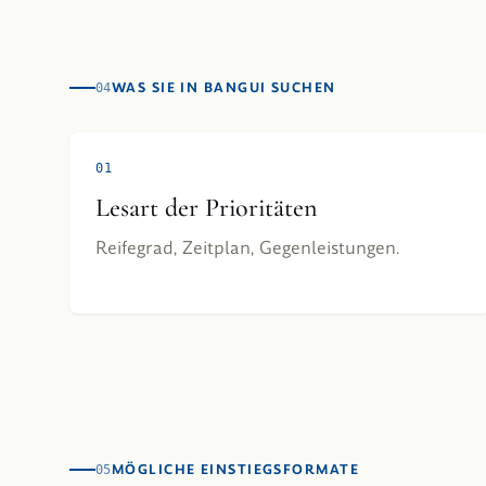
WAS SIE IN BANGUI SUCHEN
04
0
1
Lesart der Prioritäten
Reifegrad, Zeitplan, Gegenleistungen.
MÖGLICHE EINSTIEGSFORMATE
05