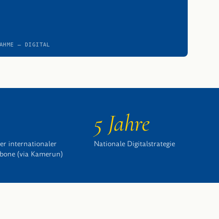
AHME — DIGITAL
5 Jahre
ver internationaler
Nationale Digitalstrategie
bone (via Kamerun)