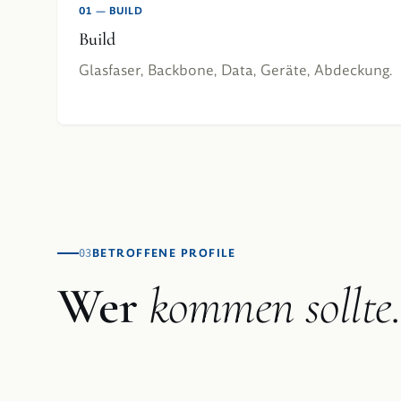
01
—
BUILD
Build
Glasfaser, Backbone, Data, Geräte, Abdeckung.
BETROFFENE PROFILE
03
Wer
kommen sollte.