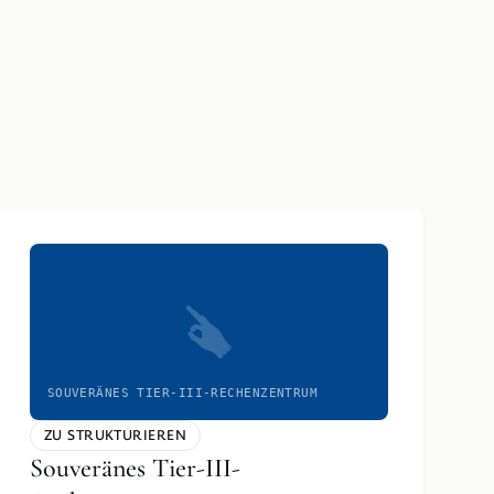
SOUVERÄNES TIER-III-RECHENZENTRUM
ZU STRUKTURIEREN
Souveränes Tier-III-