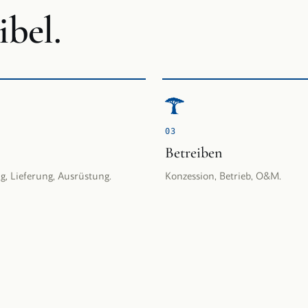
bel.
0
3
Betreiben
g, Lieferung, Ausrüstung.
Konzession, Betrieb, O&M.