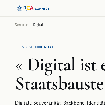
Sektoren
·
Digital
DIGITAL
05 / SEKTOR
«
Digital ist 
Staatsbaustel
Digitale Souveränität, Backbone, Identität,