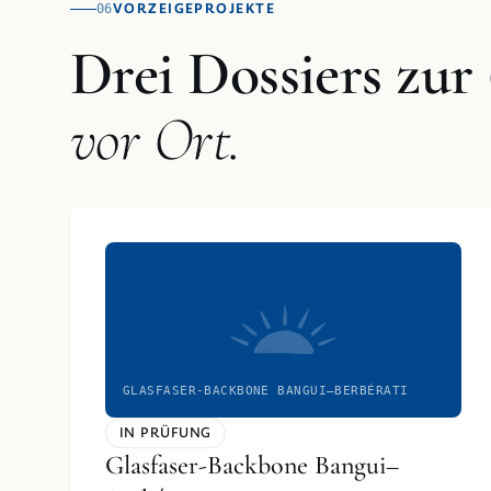
VORZEIGEPROJEKTE
06
Drei Dossiers zur
vor Ort.
GLASFASER-BACKBONE BANGUI–BERBÉRATI
IN PRÜFUNG
Glasfaser-Backbone Bangui–