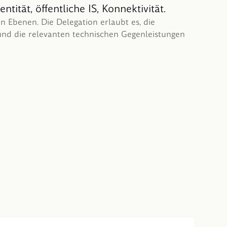
ntität, öffentliche IS, Konnektivität.
n Ebenen. Die Delegation erlaubt es, die
d und die relevanten technischen Gegenleistungen