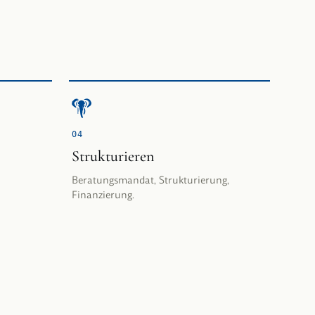
0
4
Strukturieren
Beratungsmandat, Strukturierung,
Finanzierung.