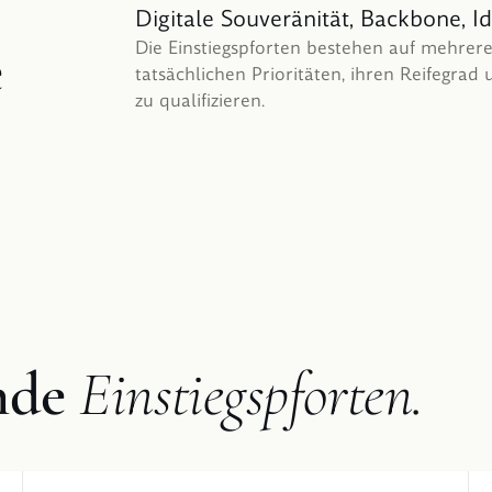
Digitale Souveränität, Backbone, Ide
e
Die Einstiegspforten bestehen auf mehrere
tatsächlichen Prioritäten, ihren Reifegra
zu qualifizieren.
nde
Einstiegspforten.