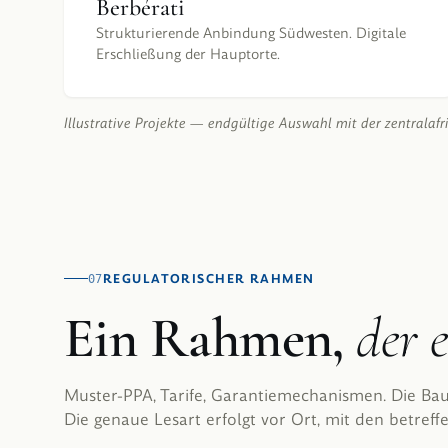
Berbérati
Strukturierende Anbindung Südwesten. Digitale
Erschließung der Hauptorte.
Illustrative Projekte — endgültige Auswahl mit der zentralafri
REGULATORISCHER RAHMEN
07
Ein Rahmen,
der e
Muster-PPA, Tarife, Garantiemechanismen. Die Bau
Die genaue Lesart erfolgt vor Ort, mit den betref