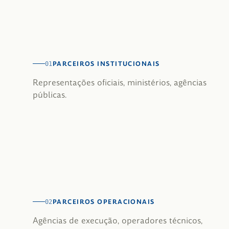
PARCEIROS INSTITUCIONAIS
01
Representações oficiais, ministérios, agências
públicas.
PARCEIROS OPERACIONAIS
02
Agências de execução, operadores técnicos,