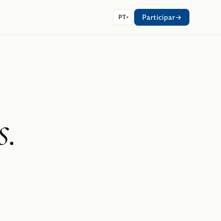
Participar
PT
s.