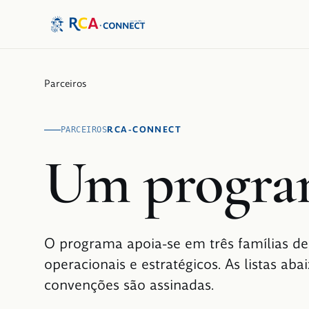
Parceiros
RCA-CONNECT
PARCEIROS
Um progra
O programa apoia-se em três famílias de p
operacionais e estratégicos. As listas ab
convenções são assinadas.