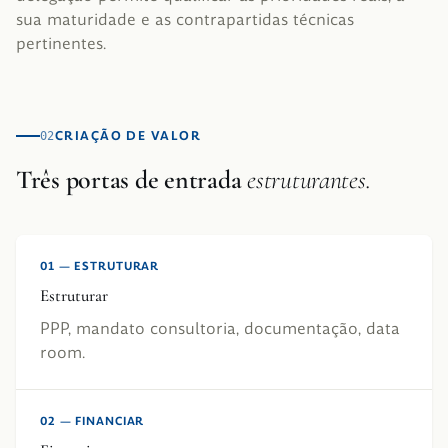
sua maturidade e as contrapartidas técnicas
pertinentes.
CRIAÇÃO DE VALOR
02
Três portas de entrada
estruturantes.
01
—
ESTRUTURAR
Estruturar
PPP, mandato consultoria, documentação, data
room.
02
—
FINANCIAR