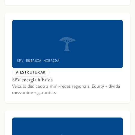
SPV ENERGIA HÍBRIDA
A ESTRUTURAR
SPV energia híbrida
Veículo dedicado a mini-redes regionais. Equity + dívida
mezzanine + garantias.