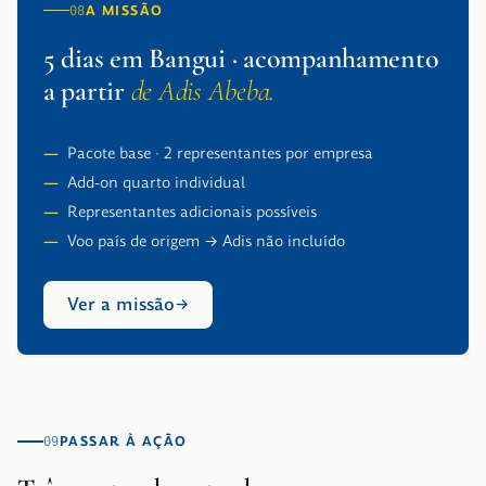
A MISSÃO
08
5 dias em Bangui · acompanhamento
a partir
de Adis Abeba.
Pacote base · 2 representantes por empresa
Add-on quarto individual
Representantes adicionais possíveis
Voo país de origem → Adis não incluído
Ver a missão
PASSAR À AÇÃO
09