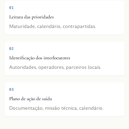
0
1
Leitura das prioridades
Maturidade, calendário, contrapartidas.
0
2
Identificação dos interlocutores
Autoridades, operadores, parceiros locais.
0
3
Plano de ação de saída
Documentação, missão técnica, calendário.