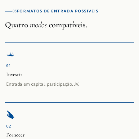
FORMATOS DE ENTRADA POSSÍVEIS
05
Quatro
modos
compatíveis.
0
1
Investir
Entrada em capital, participação, JV.
0
2
Fornecer