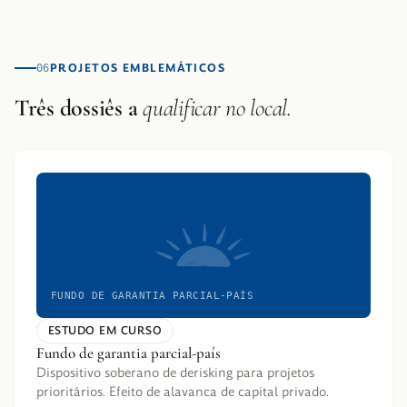
PROJETOS EMBLEMÁTICOS
06
Três dossiês a
qualificar no local.
FUNDO DE GARANTIA PARCIAL-PAÍS
ESTUDO EM CURSO
Fundo de garantia parcial-país
Dispositivo soberano de derisking para projetos
prioritários. Efeito de alavanca de capital privado.