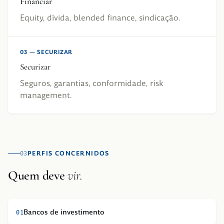
Financiar
Equity, dívida, blended finance, sindicação.
03
—
SECURIZAR
Securizar
Seguros, garantias, conformidade, risk
management.
PERFIS CONCERNIDOS
03
Quem deve
vir.
Bancos de investimento
0
1