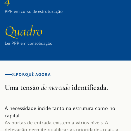
PPP em curso de estruturação
Quadro
Lei PPP em consolidação
PORQUÊ AGORA
01
Uma tensão
de mercado
identificada.
A necessidade incide tanto na estrutura como no
capital.
As portas de entrada existem a vários níveis. A
delegação permite qualificar as prioridades reais, a