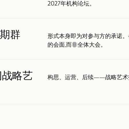
2027年机构论坛。
期群
形式本身即为对参与方的承诺。
的会面,而非全体大会。
 担纲战略艺
构思、运营、后续——战略艺术指导由