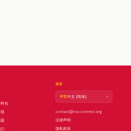
语言
中文 (简体)
▴
中文
资料包
contact@rca-connect.org
简报
法律声明
问题
隐私政策
我们