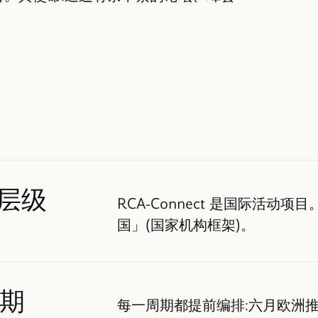
3层级
RCA-Connect 是国际活动
国」(国家机构框架)。
期
每一周期都提前编排:六月欧洲