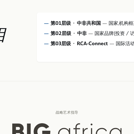
第01层级 · 中非共和国
—
国家,机构
相
第02层级 · 中非
—
国家品牌(投资 / 访
第03层级 · RCA-Connect
—
国际活
战略艺术指导