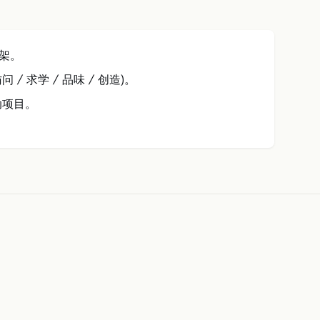
框架。
问 / 求学 / 品味 / 创造)。
动项目。