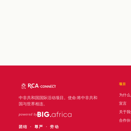
项目
为什么
中非共和国国际活动项目。使命:将中非共和
宣言
国与世界相连。
关于我
powered by
合作伙
团结 · 尊严 · 劳动