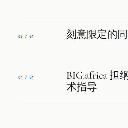
刻意限定的同
0
3
/ 0
4
BIG.africa
0
4
/ 0
4
术指导