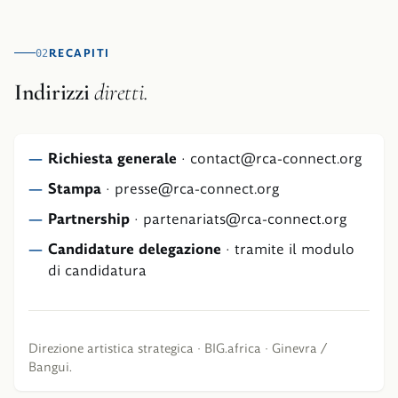
RECAPITI
02
Indirizzi
diretti.
Richiesta generale
·
contact
@
rca-connect.org
Stampa
·
presse
@
rca-connect.org
Partnership
·
partenariats
@
rca-connect.org
Candidature delegazione
·
tramite il modulo
di candidatura
Direzione artistica strategica · BIG.africa · Ginevra /
Bangui.