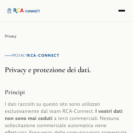
Privacy
RCA-CONNECT
PRIVACY
Privacy e protezione dei dati.
Principi
I dati raccolti su questo sito sono utilizzati
esclusivamente dal team RCA-Connect.
I vostri dati
non sono mai ceduti
a terzi commerciali. Nessuna
sollecitazione commerciale automatica viene
effettuata. Frequenza delle comunicazioni: trimestrale