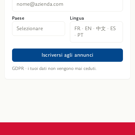
nome@azienda.com
Paese
Lingua
Selezionare
FR · EN · 中文 · ES
· PT
Iscriversi agli annunci
GDPR · i tuoi dati non vengono mai ceduti.