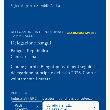
5 giorni · partenza Addis Abeba
DELEGAZIONE INTERNAZIONALE
ISCRIZIONI APERTE
· AMMIRAGLIA
Delegazione Bangui
Bangui · Repubblica
Centrafricana
Cinque giorni a Bangui, pensati per i seguiti. La
delegazione principale del ciclo 2026. Coorte
volutamente limitata.
PUBBLICO
Industriali · EPC · investitori · banche & consulenza
Vedi
Candidarsi alla
l'evento
delegazione