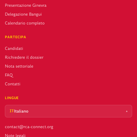
Presentazione Ginevra
Delegazione Bangui
Calendario completo
PARTECIPA
Candidati
Richiedere il dossier
Nota settoriale
FAQ
Contatti
LINGUE
Italiano
▴
IT
contact@rca-connect.org
Note legali