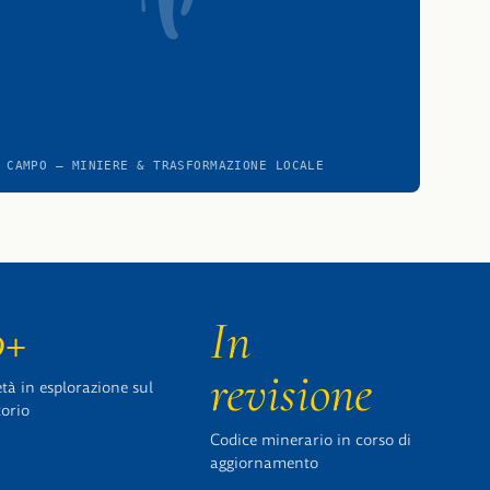
 CAMPO — MINIERE & TRASFORMAZIONE LOCALE
0+
In
revisione
tà in esplorazione sul
torio
Codice minerario in corso di
aggiornamento