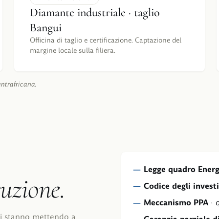
Diamante industriale · taglio
Bangui
Officina di taglio e certificazione. Captazione del
margine locale sulla filiera.
entrafricana.
Legge quadro Energ
ruzione.
Codice degli invest
Meccanismo PPA
·
i si stanno mettendo a