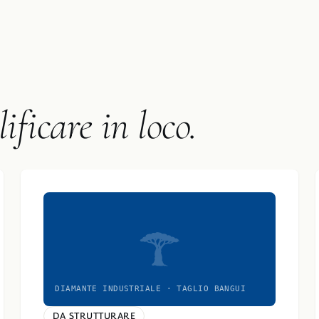
ificare in loco.
DIAMANTE INDUSTRIALE · TAGLIO BANGUI
DA STRUTTURARE