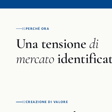
PERCHÉ ORA
01
Una tensione
di
mercato
identificat
CREAZIONE DI VALORE
02