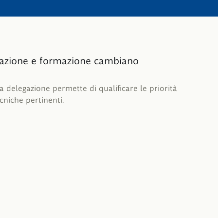
mazione e formazione cambiano
 La delegazione permette di qualificare le priorità
ecniche pertinenti.