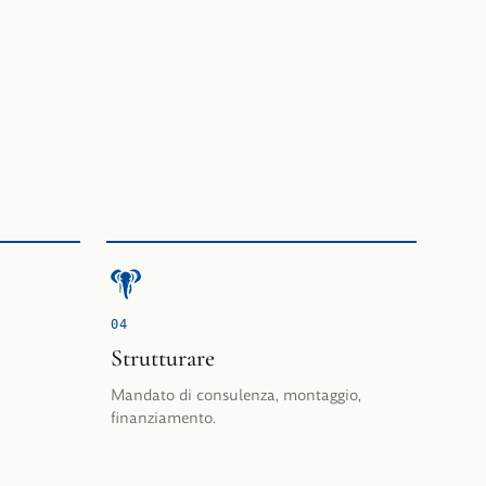
0
4
Strutturare
Mandato di consulenza, montaggio,
finanziamento.