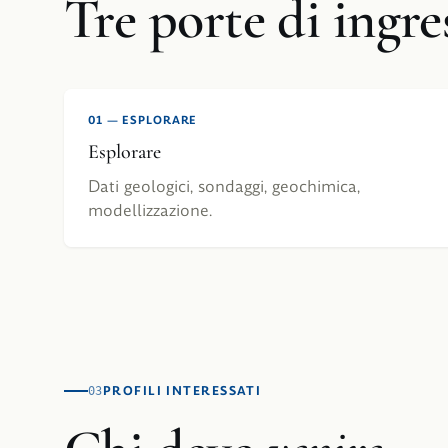
Tre porte di ingre
01
—
ESPLORARE
Esplorare
Dati geologici, sondaggi, geochimica,
modellizzazione.
PROFILI INTERESSATI
03