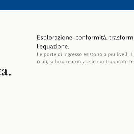
Esplorazione, conformità, trasfor
l'equazione.
Le porte di ingresso esistono a più livelli.
reali, la loro maturità e le contropartite t
a.