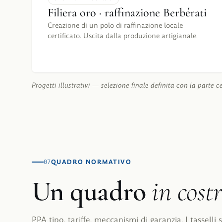
Filiera oro · raffinazione Berbérati
Creazione di un polo di raffinazione locale
certificato. Uscita dalla produzione artigianale.
Progetti illustrativi — selezione finale definita con la parte c
QUADRO NORMATIVO
07
Un quadro
in cost
PPA tipo, tariffe, meccanismi di garanzia. I tassell