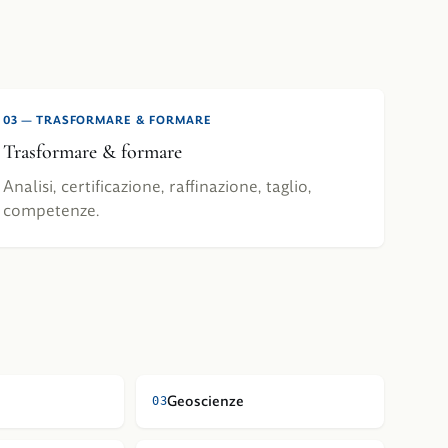
03
—
TRASFORMARE & FORMARE
Trasformare & formare
Analisi, certificazione, raffinazione, taglio,
competenze.
Geoscienze
0
3