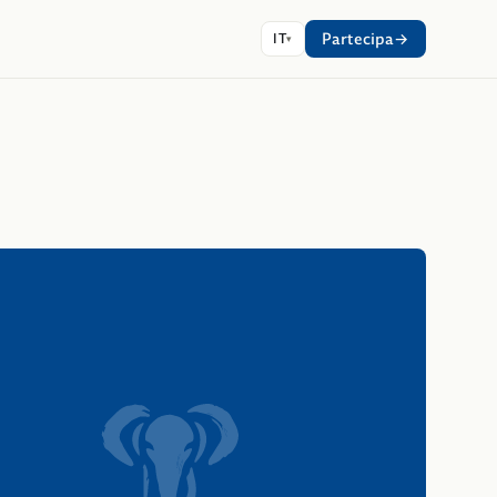
Partecipa
IT