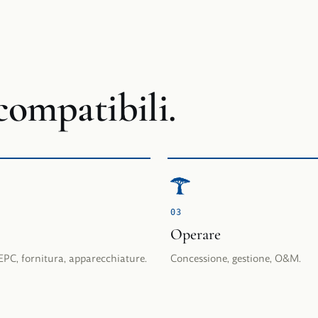
compatibili.
0
3
Operare
EPC, fornitura, apparecchiature.
Concessione, gestione, O&M.