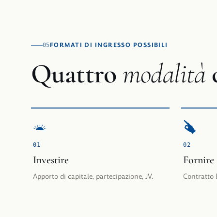
FORMATI DI INGRESSO POSSIBILI
05
Quattro
modalità
0
1
0
2
Investire
Fornire
Apporto di capitale, partecipazione, JV.
Contratto 